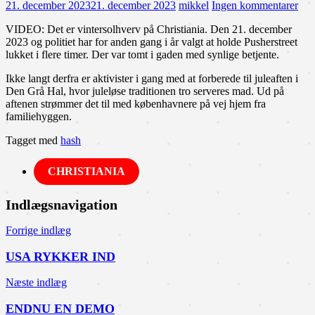
21. december 2023
21. december 2023
mikkel
Ingen kommentarer
VIDEO: Det er vintersolhverv på Christiania. Den 21. december
2023 og politiet har for anden gang i år valgt at holde Pusherstreet
lukket i flere timer. Der var tomt i gaden med synlige betjente.
Ikke langt derfra er aktivister i gang med at forberede til juleaften i
Den Grå Hal, hvor juleløse traditionen tro serveres mad. Ud på
aftenen strømmer det til med københavnere på vej hjem fra
familiehyggen.
Tagget med
hash
CHRISTIANIA
Indlægsnavigation
Forrige indlæg
USA RYKKER IND
Næste indlæg
ENDNU EN DEMO