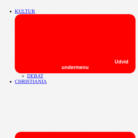
KULTUR
Udvid
undermenu
DEBAT
CHRISTIANIA