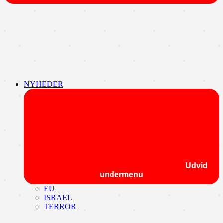
NYHEDER
Udvid
undermenu
EU
ISRAEL
TERROR