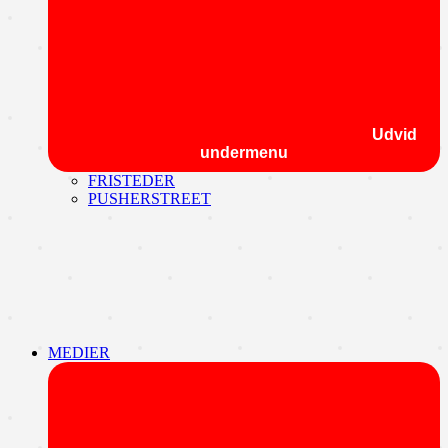
Udvid
undermenu
FRISTEDER
PUSHERSTREET
MEDIER