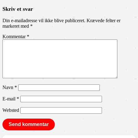
Skriv et svar
Din e-mailadresse vil ikke blive publiceret.
Krævede felter er
markeret med
*
Kommentar
*
Navn
*
E-mail
*
Websted