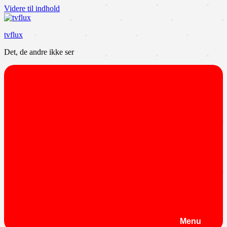
Videre til indhold
tvflux
Det, de andre ikke ser
Menu