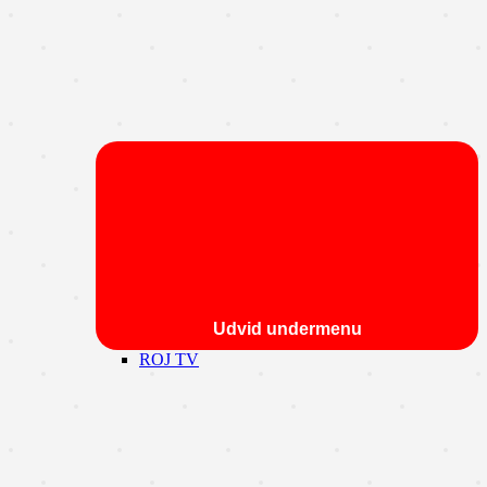
Udvid undermenu
ROJ TV