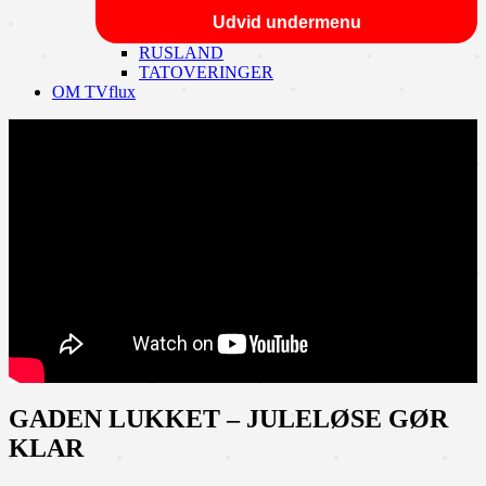
Udvid undermenu
RUSLAND
TATOVERINGER
OM TVflux
GADEN LUKKET – JULELØSE GØR
KLAR