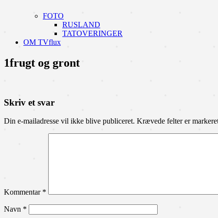
FOTO
RUSLAND
TATOVERINGER
OM TVflux
1frugt og gront
Skriv et svar
Din e-mailadresse vil ikke blive publiceret.
Krævede felter er marker
Kommentar
*
Navn
*