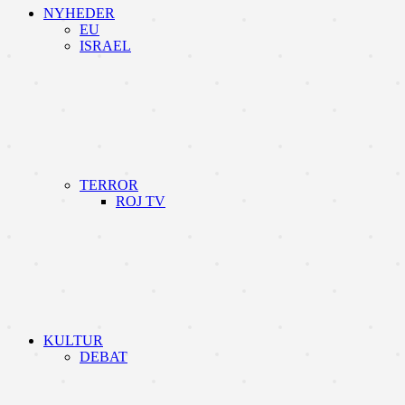
NYHEDER
EU
ISRAEL
TERROR
ROJ TV
KULTUR
DEBAT