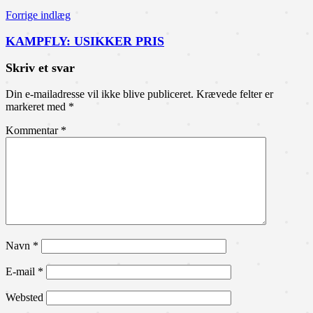
Forrige indlæg
KAMPFLY: USIKKER PRIS
Skriv et svar
Din e-mailadresse vil ikke blive publiceret.
Krævede felter er
markeret med
*
Kommentar
*
Navn
*
E-mail
*
Websted