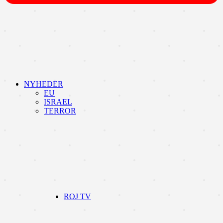
NYHEDER
EU
ISRAEL
TERROR
ROJ TV