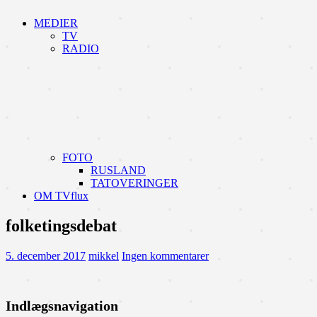
MEDIER
TV
RADIO
FOTO
RUSLAND
TATOVERINGER
OM TVflux
folketingsdebat
5. december 2017
mikkel
Ingen kommentarer
Indlægsnavigation