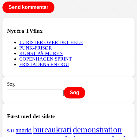
Nyt fra TVflux
TURISTER OVER DET HELE
PUNK-FRISØR
KUNST PÅ MUREN
COPENHAGEN SPRINT
FRISTADENS ENERGI
Søg
Søg
Først med det sidste
demonstration
bureaukrati
anarki
9/11