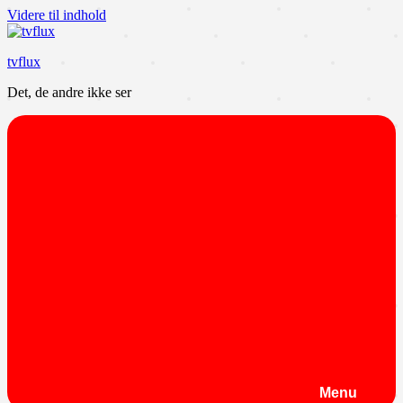
Videre til indhold
tvflux
Det, de andre ikke ser
Menu