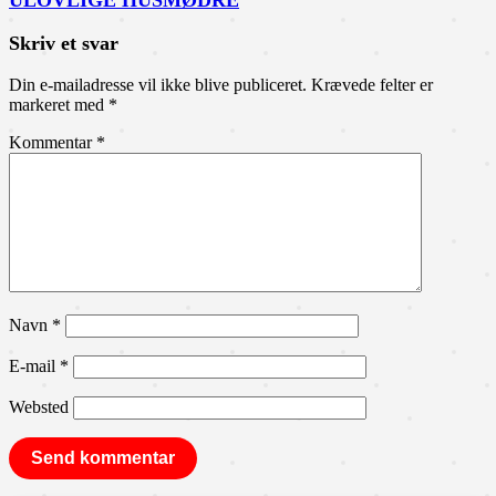
ULOVLIGE HUSMØDRE
Skriv et svar
Din e-mailadresse vil ikke blive publiceret.
Krævede felter er
markeret med
*
Kommentar
*
Navn
*
E-mail
*
Websted