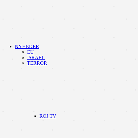
NYHEDER
EU
ISRAEL
TERROR
ROJ TV