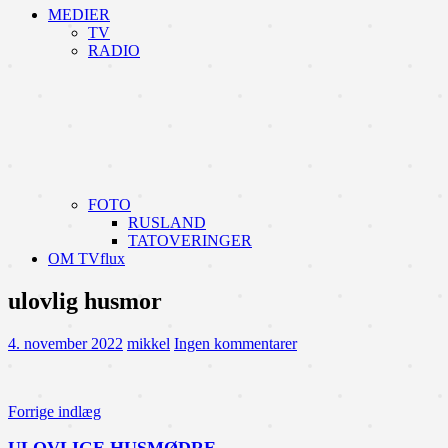
MEDIER
TV
RADIO
FOTO
RUSLAND
TATOVERINGER
OM TVflux
ulovlig husmor
4. november 2022
mikkel
Ingen kommentarer
Indlægsnavigation
Forrige indlæg