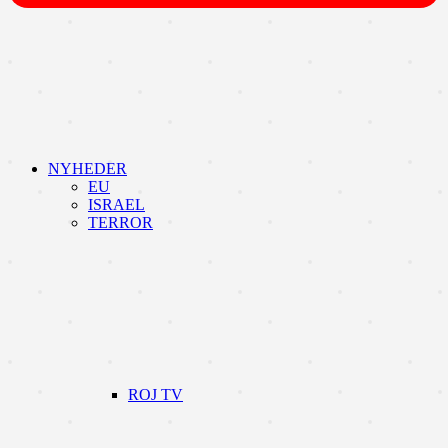
NYHEDER
EU
ISRAEL
TERROR
ROJ TV