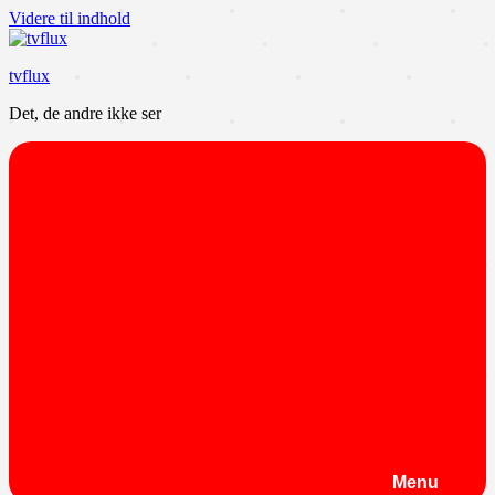
Videre til indhold
tvflux
Det, de andre ikke ser
Menu