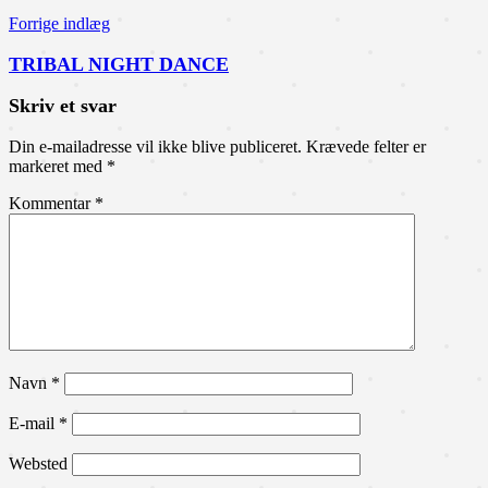
Forrige indlæg
TRIBAL NIGHT DANCE
Skriv et svar
Din e-mailadresse vil ikke blive publiceret.
Krævede felter er
markeret med
*
Kommentar
*
Navn
*
E-mail
*
Websted