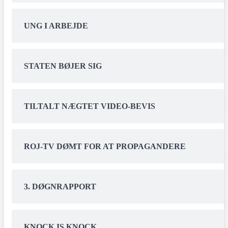
UNG I ARBEJDE
STATEN BØJER SIG
TILTALT NÆGTET VIDEO-BEVIS
ROJ-TV DØMT FOR AT PROPAGANDERE
3. DØGNRAPPORT
KNOCK IS KNOCK