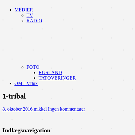
MEDIER
TV
RADIO
FOTO
RUSLAND
TATOVERINGER
OM TVflux
1-tribal
8. oktober 2016
mikkel
Ingen kommentarer
Indlægsnavigation