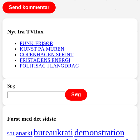
Nyt fra TVflux
PUNK-FRISØR
KUNST PÅ MUREN
COPENHAGEN SPRINT
FRISTADENS ENERGI
POLITISAG I LANGDRAG
Søg
Søg
Først med det sidste
demonstration
bureaukrati
anarki
9/11