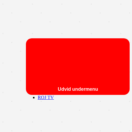
Udvid undermenu
ROJ TV