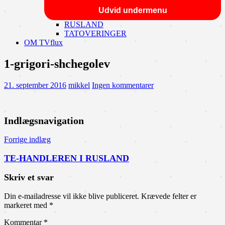
Udvid undermenu
RUSLAND
TATOVERINGER
OM TVflux
1-grigori-shchegolev
21. september 2016
mikkel
Ingen kommentarer
Indlægsnavigation
Forrige indlæg
TE-HANDLEREN I RUSLAND
Skriv et svar
Din e-mailadresse vil ikke blive publiceret.
Krævede felter er
markeret med
*
Kommentar
*