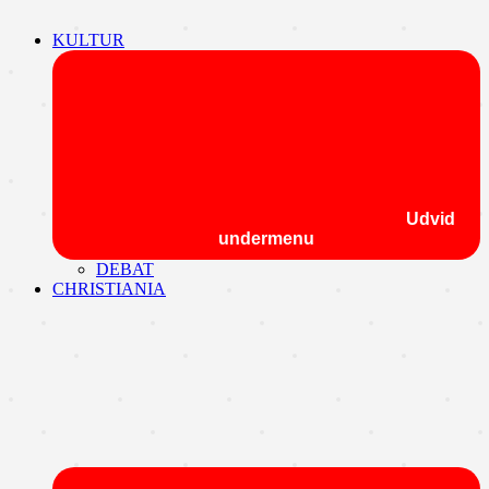
KULTUR
Udvid
undermenu
DEBAT
CHRISTIANIA