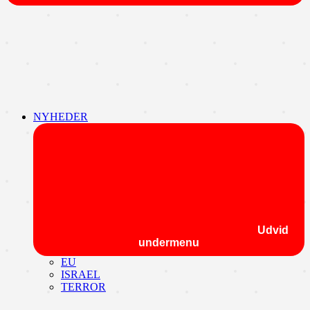
NYHEDER
Udvid
undermenu
EU
ISRAEL
TERROR