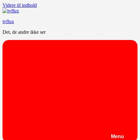
Videre til indhold
tvflux
Det, de andre ikke ser
Menu