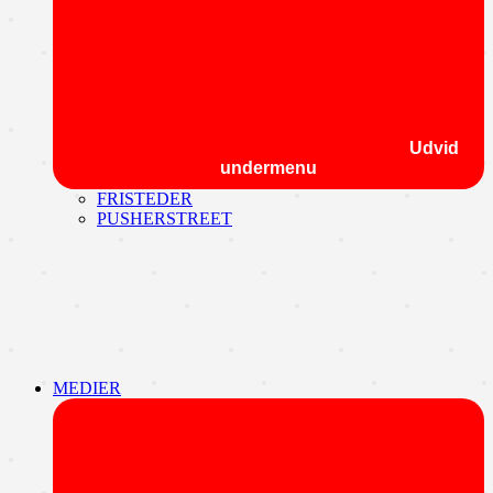
Udvid
undermenu
FRISTEDER
PUSHERSTREET
MEDIER