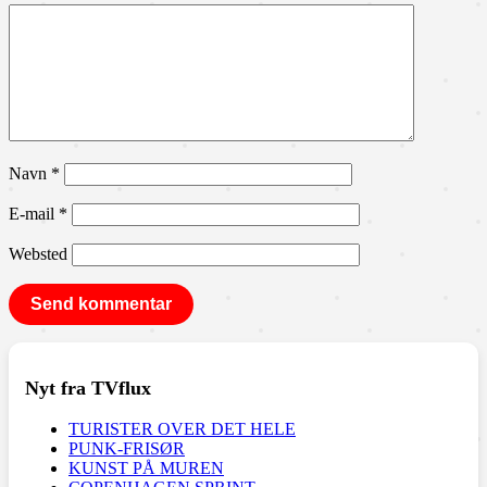
Navn
*
E-mail
*
Websted
Nyt fra TVflux
TURISTER OVER DET HELE
PUNK-FRISØR
KUNST PÅ MUREN