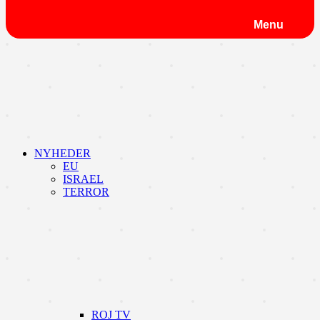
Menu
NYHEDER
EU
ISRAEL
TERROR
ROJ TV