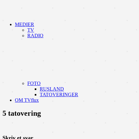
MEDIER
TV
RADIO
FOTO
RUSLAND
TATOVERINGER
OM TVflux
5 tatovering
Skriv et svar