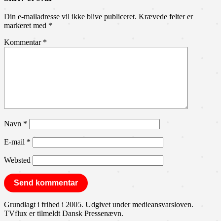
Din e-mailadresse vil ikke blive publiceret.
Krævede felter er
markeret med
*
Kommentar
*
Navn
*
E-mail
*
Websted
Grundlagt i frihed i 2005. Udgivet under medieansvarsloven.
TVflux er tilmeldt Dansk Pressenævn.