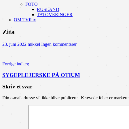
FOTO
RUSLAND
TATOVERINGER
OM TVflux
Zita
23. juni 2022
mikkel
Ingen kommentarer
Indlægsnavigation
Forrige indlæg
SYGEPLEJERSKE PÅ OTIUM
Skriv et svar
Din e-mailadresse vil ikke blive publiceret.
Krævede felter er marker