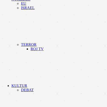
EU
ISRAEL
TERROR
ROJ TV
KULTUR
DEBAT