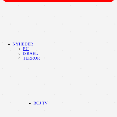
NYHEDER
EU
ISRAEL
TERROR
ROJ TV