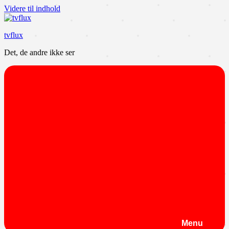
Videre til indhold
tvflux
Det, de andre ikke ser
Menu