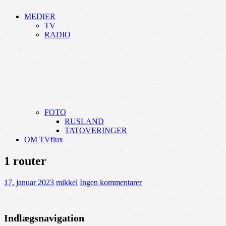
MEDIER
TV
RADIO
FOTO
RUSLAND
TATOVERINGER
OM TVflux
1 router
17. januar 2023
mikkel
Ingen kommentarer
Indlægsnavigation