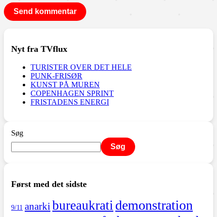
Nyt fra TVflux
TURISTER OVER DET HELE
PUNK-FRISØR
KUNST PÅ MUREN
COPENHAGEN SPRINT
FRISTADENS ENERGI
Søg
Søg
Først med det sidste
demonstration
bureaukrati
anarki
9/11