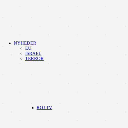
NYHEDER
EU
ISRAEL
TERROR
ROJ TV