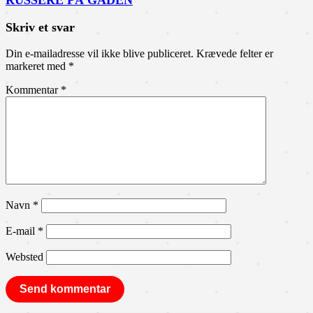
RUSSERE PÅ GADEN
Skriv et svar
Din e-mailadresse vil ikke blive publiceret.
Krævede felter er
markeret med
*
Kommentar
*
Navn
*
E-mail
*
Websted