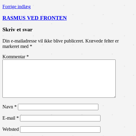
Forrige indlæg
RASMUS VED FRONTEN
Skriv et svar
Din e-mailadresse vil ikke blive publiceret.
Krævede felter er
markeret med
*
Kommentar
*
Navn
*
E-mail
*
Websted