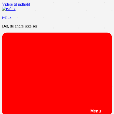
Videre til indhold
tvflux
Det, de andre ikke ser
Menu