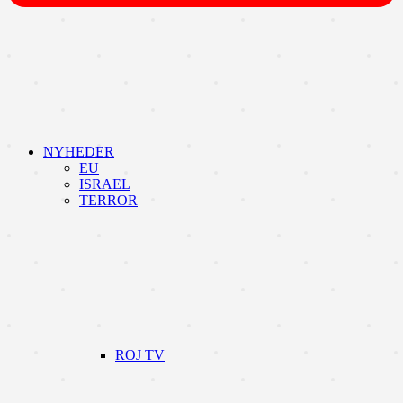
NYHEDER
EU
ISRAEL
TERROR
ROJ TV