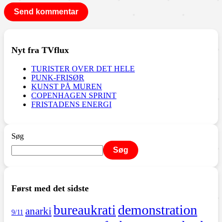
Nyt fra TVflux
TURISTER OVER DET HELE
PUNK-FRISØR
KUNST PÅ MUREN
COPENHAGEN SPRINT
FRISTADENS ENERGI
Søg
Søg
Først med det sidste
demonstration
bureaukrati
anarki
9/11