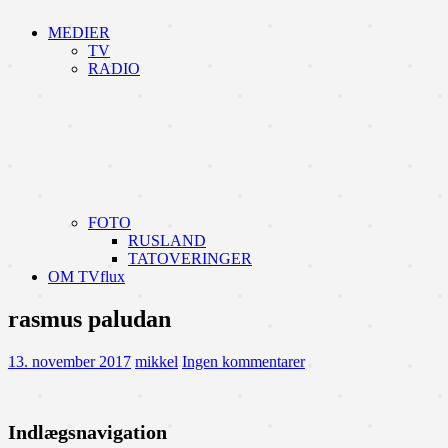
MEDIER
TV
RADIO
FOTO
RUSLAND
TATOVERINGER
OM TVflux
rasmus paludan
13. november 2017
mikkel
Ingen kommentarer
Indlægsnavigation