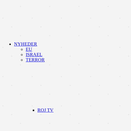
NYHEDER
EU
ISRAEL
TERROR
ROJ TV