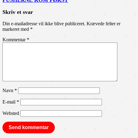
PUSHERNE KOM FØRST
Skriv et svar
Din e-mailadresse vil ikke blive publiceret.
Krævede felter er
markeret med
*
Kommentar
*
Navn
*
E-mail
*
Websted