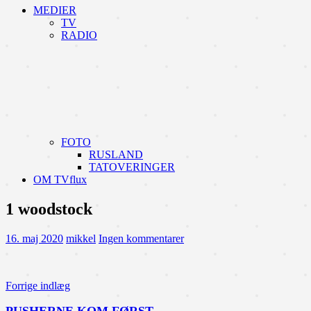
MEDIER
TV
RADIO
FOTO
RUSLAND
TATOVERINGER
OM TVflux
1 woodstock
16. maj 2020
mikkel
Ingen kommentarer
Indlægsnavigation
Forrige indlæg