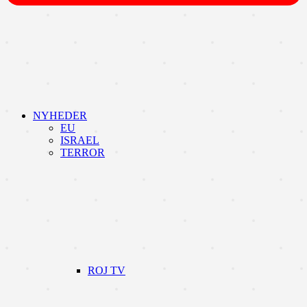
NYHEDER
EU
ISRAEL
TERROR
ROJ TV