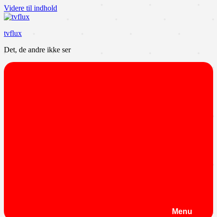
Videre til indhold
tvflux
Det, de andre ikke ser
Menu