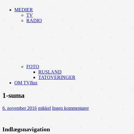
MEDIER
TV
RADIO
FOTO
RUSLAND
TATOVERINGER
OM TVflux
1-suma
6. november 2016
mikkel
Ingen kommentarer
Indlægsnavigation