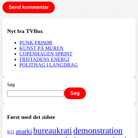
Nyt fra TVflux
PUNK-FRISØR
KUNST PÅ MUREN
COPENHAGEN SPRINT
FRISTADENS ENERGI
POLITISAG I LANGDRAG
Søg
Søg
Først med det sidste
demonstration
bureaukrati
anarki
9/11