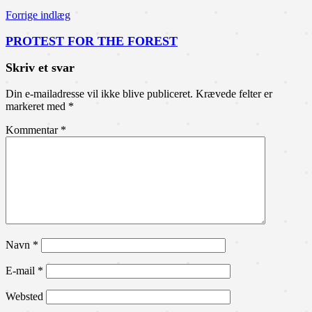
Forrige indlæg
PROTEST FOR THE FOREST
Skriv et svar
Din e-mailadresse vil ikke blive publiceret.
Krævede felter er
markeret med
*
Kommentar
*
Navn
*
E-mail
*
Websted