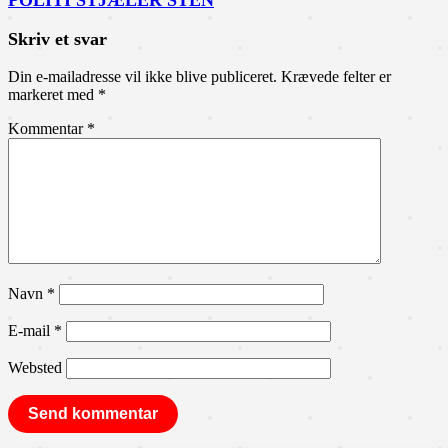
POLITI STJÆLER STEN
Skriv et svar
Din e-mailadresse vil ikke blive publiceret.
Krævede felter er
markeret med
*
Kommentar
*
Navn
*
E-mail
*
Websted