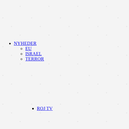
NYHEDER
EU
ISRAEL
TERROR
ROJ TV