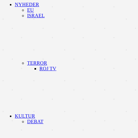
NYHEDER
EU
ISRAEL
TERROR
ROJ TV
KULTUR
DEBAT