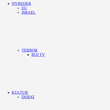
NYHEDER
EU
ISRAEL
TERROR
ROJ TV
KULTUR
DEBAT