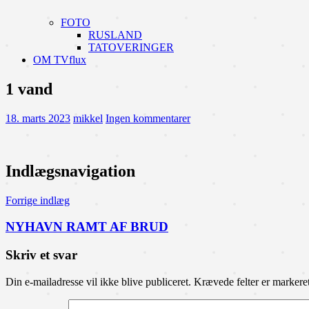
FOTO
RUSLAND
TATOVERINGER
OM TVflux
1 vand
18. marts 2023
mikkel
Ingen kommentarer
Indlægsnavigation
Forrige indlæg
NYHAVN RAMT AF BRUD
Skriv et svar
Din e-mailadresse vil ikke blive publiceret.
Krævede felter er marker