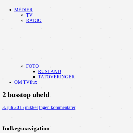
MEDIER
TV
RADIO
FOTO
RUSLAND
TATOVERINGER
OM TVflux
2 busstop uheld
3. juli 2015
mikkel
Ingen kommentarer
Indlægsnavigation