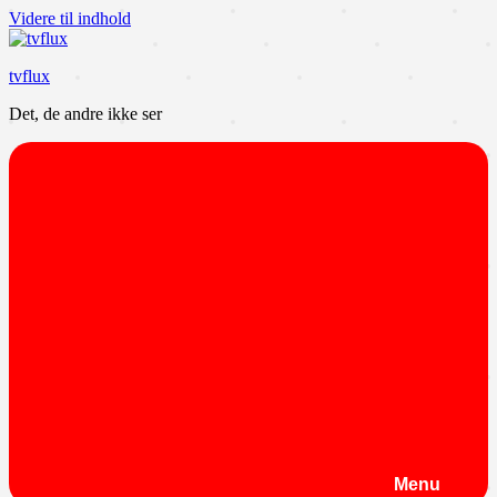
Videre til indhold
tvflux
Det, de andre ikke ser
Menu