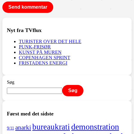
Nyt fra TVflux
TURISTER OVER DET HELE
PUNK-FRISØR
KUNST PÅ MUREN
COPENHAGEN SPRINT
FRISTADENS ENERGI
Søg
Søg
Først med det sidste
demonstration
bureaukrati
anarki
9/11