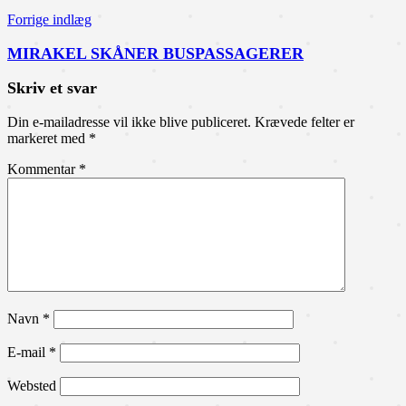
Forrige indlæg
MIRAKEL SKÅNER BUSPASSAGERER
Skriv et svar
Din e-mailadresse vil ikke blive publiceret.
Krævede felter er
markeret med
*
Kommentar
*
Navn
*
E-mail
*
Websted