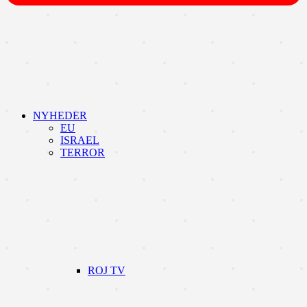
NYHEDER
EU
ISRAEL
TERROR
ROJ TV