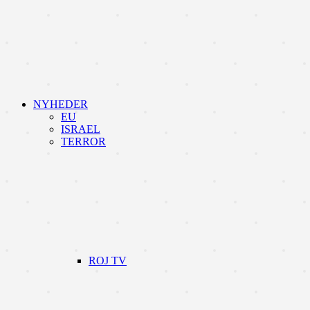
NYHEDER
EU
ISRAEL
TERROR
ROJ TV