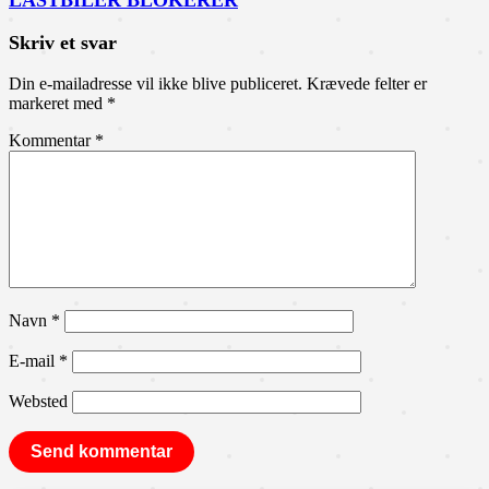
LASTBILER BLOKERER
Skriv et svar
Din e-mailadresse vil ikke blive publiceret.
Krævede felter er
markeret med
*
Kommentar
*
Navn
*
E-mail
*
Websted