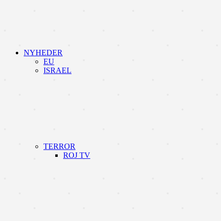
NYHEDER
EU
ISRAEL
TERROR
ROJ TV