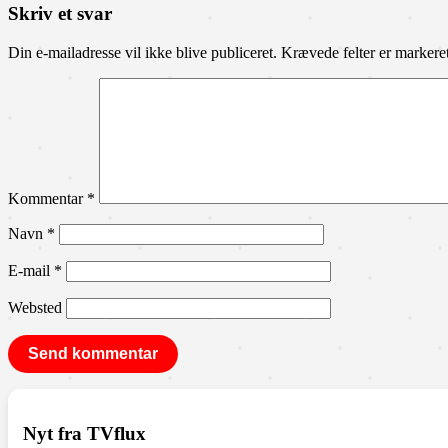
Skriv et svar
Din e-mailadresse vil ikke blive publiceret.
Krævede felter er marker
Kommentar
*
Navn
*
E-mail
*
Websted
Nyt fra TVflux