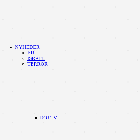
NYHEDER
EU
ISRAEL
TERROR
ROJ TV