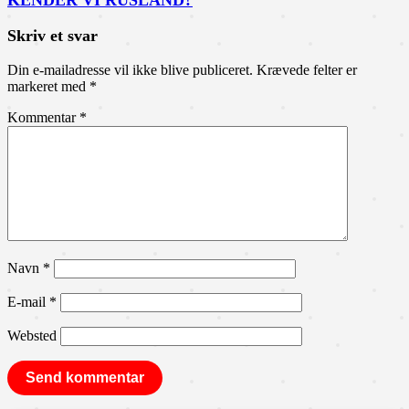
KENDER VI RUSLAND?
Skriv et svar
Din e-mailadresse vil ikke blive publiceret.
Krævede felter er
markeret med
*
Kommentar
*
Navn
*
E-mail
*
Websted