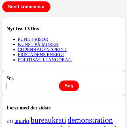
Nyt fra TVflux
PUNK-FRISØR
KUNST PÅ MUREN
COPENHAGEN SPRINT
FRISTADENS ENERGI
POLITISAG I LANGDRAG
Søg
Søg
Først med det sidste
demonstration
bureaukrati
anarki
9/11