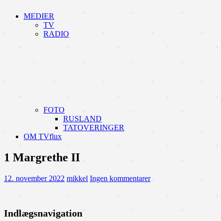
MEDIER
TV
RADIO
FOTO
RUSLAND
TATOVERINGER
OM TVflux
1 Margrethe II
12. november 2022
mikkel
Ingen kommentarer
Indlægsnavigation