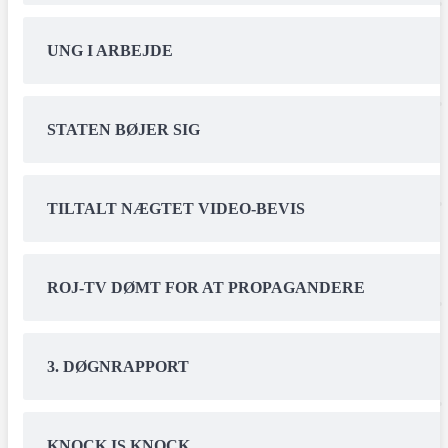
UNG I ARBEJDE
STATEN BØJER SIG
TILTALT NÆGTET VIDEO-BEVIS
ROJ-TV DØMT FOR AT PROPAGANDERE
3. DØGNRAPPORT
KNOCK IS KNOCK