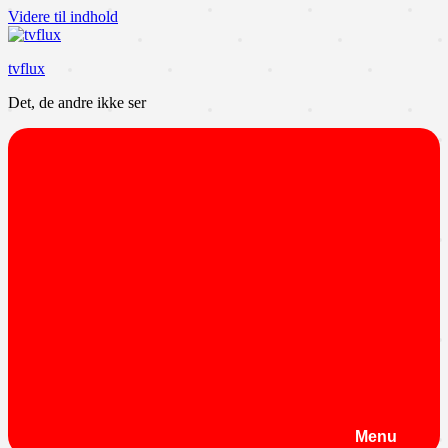
Videre til indhold
tvflux
Det, de andre ikke ser
Menu