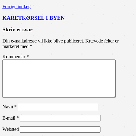
Forrige indlæg
KARETKØRSEL I BYEN
Skriv et svar
Din e-mailadresse vil ikke blive publiceret.
Krævede felter er
markeret med
*
Kommentar
*
Navn
*
E-mail
*
Websted