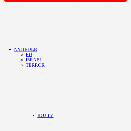
NYHEDER
EU
ISRAEL
TERROR
ROJ TV