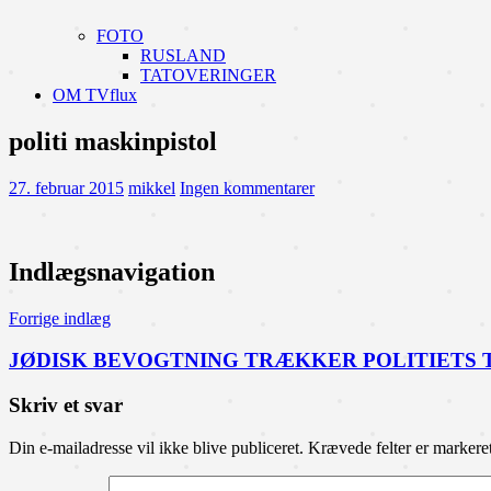
FOTO
RUSLAND
TATOVERINGER
OM TVflux
politi maskinpistol
27. februar 2015
mikkel
Ingen kommentarer
Indlægsnavigation
Forrige indlæg
JØDISK BEVOGTNING TRÆKKER POLITIETS
Skriv et svar
Din e-mailadresse vil ikke blive publiceret.
Krævede felter er marker