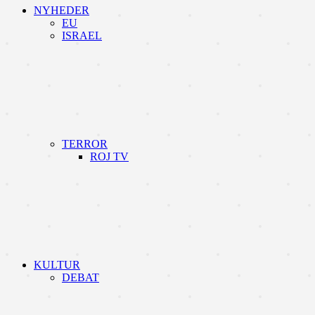
NYHEDER
EU
ISRAEL
TERROR
ROJ TV
KULTUR
DEBAT