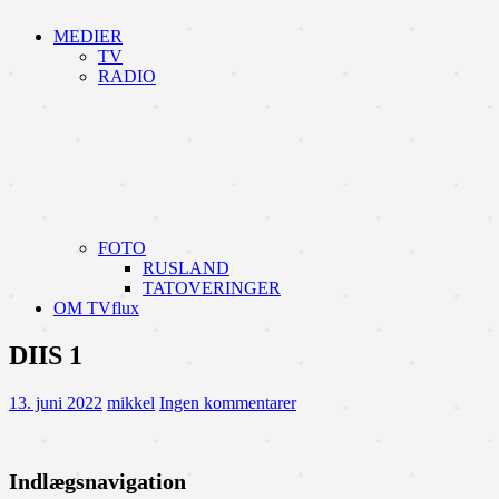
MEDIER
TV
RADIO
FOTO
RUSLAND
TATOVERINGER
OM TVflux
DIIS 1
13. juni 2022
mikkel
Ingen kommentarer
Indlægsnavigation