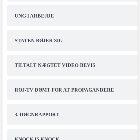
UNG I ARBEJDE
STATEN BØJER SIG
TILTALT NÆGTET VIDEO-BEVIS
ROJ-TV DØMT FOR AT PROPAGANDERE
3. DØGNRAPPORT
KNOCK IS KNOCK