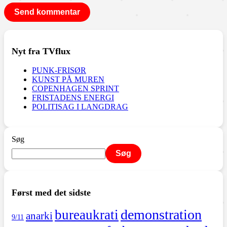
Nyt fra TVflux
PUNK-FRISØR
KUNST PÅ MUREN
COPENHAGEN SPRINT
FRISTADENS ENERGI
POLITISAG I LANGDRAG
Søg
Søg
Først med det sidste
demonstration
bureaukrati
anarki
9/11