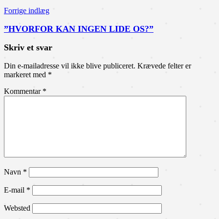
Forrige indlæg
”HVORFOR KAN INGEN LIDE OS?”
Skriv et svar
Din e-mailadresse vil ikke blive publiceret.
Krævede felter er
markeret med
*
Kommentar
*
Navn
*
E-mail
*
Websted