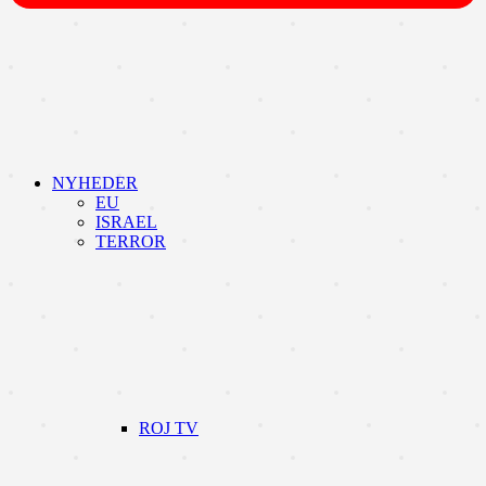
NYHEDER
EU
ISRAEL
TERROR
ROJ TV