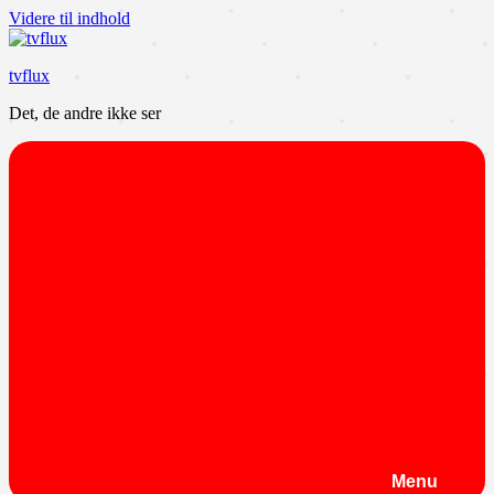
Videre til indhold
tvflux
Det, de andre ikke ser
Menu