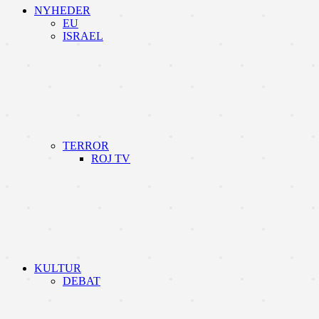
NYHEDER
EU
ISRAEL
TERROR
ROJ TV
KULTUR
DEBAT