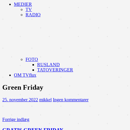
MEDIER
TV
RADIO
FOTO
RUSLAND
TATOVERINGER
OM TVflux
Green Friday
25. november 2022
mikkel
Ingen kommentarer
Indlægsnavigation
Forrige indlæg