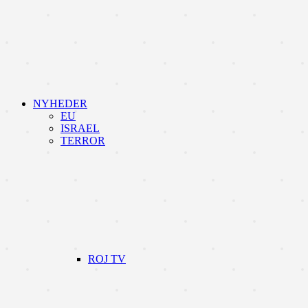
NYHEDER
EU
ISRAEL
TERROR
ROJ TV