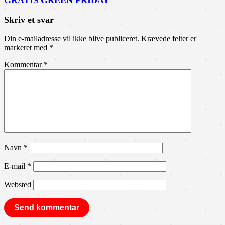
GRATIS GREEN FRIDAY
Skriv et svar
Din e-mailadresse vil ikke blive publiceret.
Krævede felter er
markeret med
*
Kommentar
*
Navn
*
E-mail
*
Websted