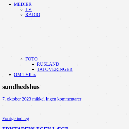
MEDIER
TV
RADIO
FOTO
RUSLAND
TATOVERINGER
OM TVflux
sundhedshus
7. oktober 2023
mikkel
Ingen kommentarer
Indlægsnavigation
Forrige indlæg