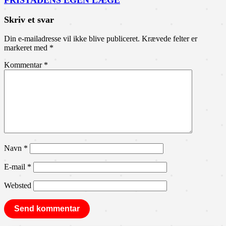
FRISTADENS EGEN LÆGE
Skriv et svar
Din e-mailadresse vil ikke blive publiceret.
Krævede felter er
markeret med
*
Kommentar
*
Navn
*
E-mail
*
Websted