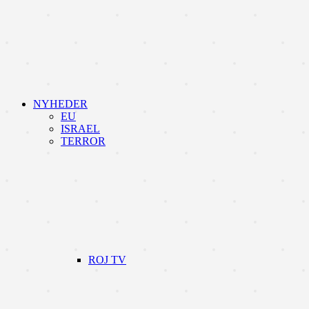
NYHEDER
EU
ISRAEL
TERROR
ROJ TV