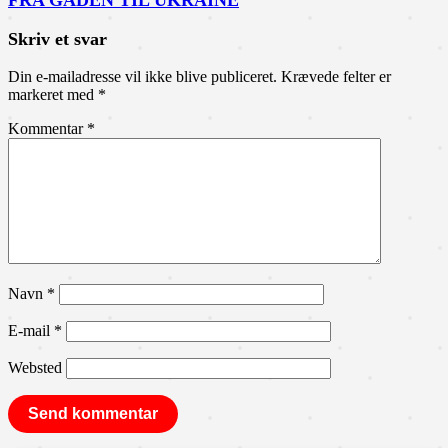
FRA GADEN TIL UKRAINE
Skriv et svar
Din e-mailadresse vil ikke blive publiceret.
Krævede felter er
markeret med
*
Kommentar
*
Navn
*
E-mail
*
Websted