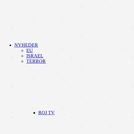
NYHEDER
EU
ISRAEL
TERROR
ROJ TV