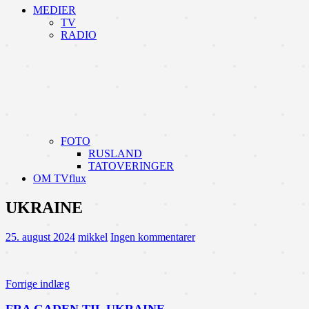
MEDIER
TV
RADIO
FOTO
RUSLAND
TATOVERINGER
OM TVflux
UKRAINE
25. august 2024
mikkel
Ingen kommentarer
Indlægsnavigation
Forrige indlæg