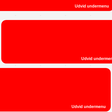
Udvid undermenu
Udvid underme
Udvid undermenu