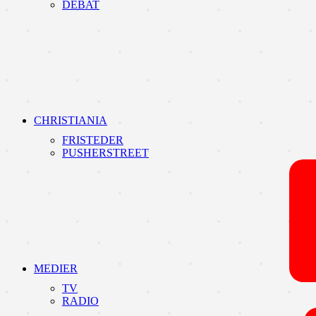
DEBAT
CHRISTIANIA
FRISTEDER
PUSHERSTREET
MEDIER
TV
RADIO