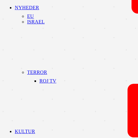
NYHEDER
EU
ISRAEL
TERROR
ROJ TV
KULTUR