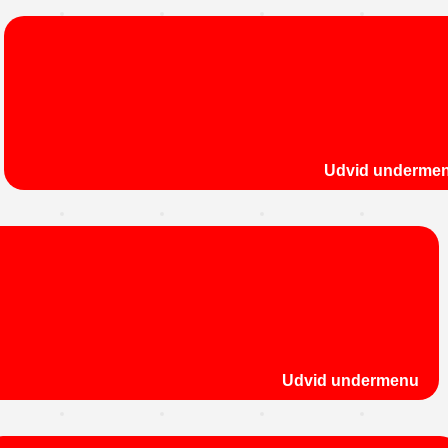
Udvid underme
Udvid undermenu