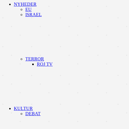
NYHEDER
EU
ISRAEL
TERROR
ROJ TV
KULTUR
DEBAT