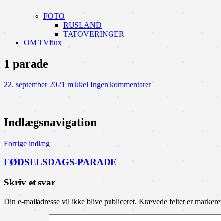
FOTO
RUSLAND
TATOVERINGER
OM TVflux
1 parade
22. september 2021
mikkel
Ingen kommentarer
Indlægsnavigation
Forrige indlæg
FØDSELSDAGS-PARADE
Skriv et svar
Din e-mailadresse vil ikke blive publiceret.
Krævede felter er marker