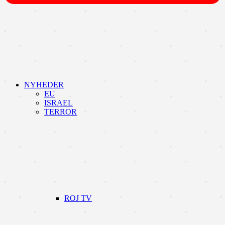
NYHEDER
EU
ISRAEL
TERROR
ROJ TV