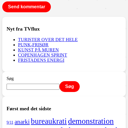
Nyt fra TVflux
TURISTER OVER DET HELE
PUNK-FRISØR
KUNST PÅ MUREN
COPENHAGEN SPRINT
FRISTADENS ENERGI
Søg
Søg
Først med det sidste
demonstration
bureaukrati
anarki
9/11