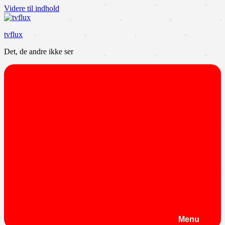
Videre til indhold
tvflux
Det, de andre ikke ser
Menu