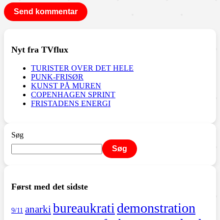
Nyt fra TVflux
TURISTER OVER DET HELE
PUNK-FRISØR
KUNST PÅ MUREN
COPENHAGEN SPRINT
FRISTADENS ENERGI
Søg
Søg
Først med det sidste
demonstration
bureaukrati
anarki
9/11