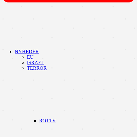
NYHEDER
EU
ISRAEL
TERROR
ROJ TV