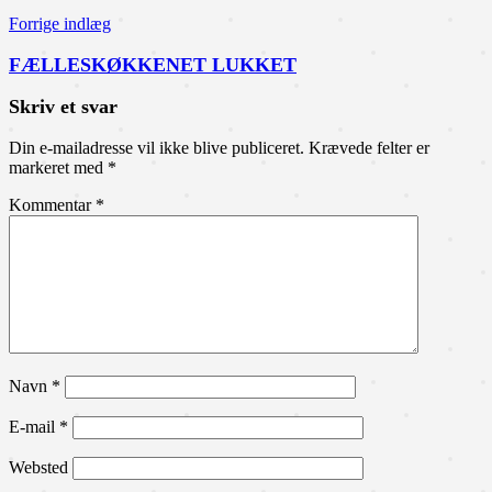
Forrige indlæg
FÆLLESKØKKENET LUKKET
Skriv et svar
Din e-mailadresse vil ikke blive publiceret.
Krævede felter er
markeret med
*
Kommentar
*
Navn
*
E-mail
*
Websted