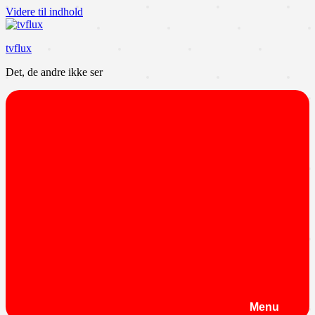
Videre til indhold
tvflux
Det, de andre ikke ser
Menu