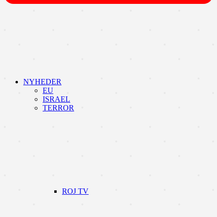
NYHEDER
EU
ISRAEL
TERROR
ROJ TV