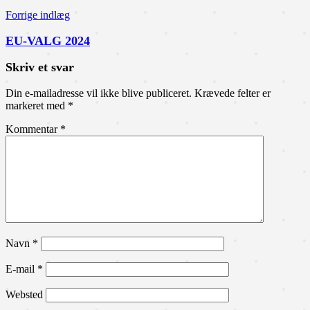
Forrige indlæg
EU-VALG 2024
Skriv et svar
Din e-mailadresse vil ikke blive publiceret.
Krævede felter er
markeret med
*
Kommentar
*
Navn
*
E-mail
*
Websted