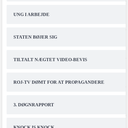
UNG I ARBEJDE
STATEN BØJER SIG
TILTALT NÆGTET VIDEO-BEVIS
ROJ-TV DØMT FOR AT PROPAGANDERE
3. DØGNRAPPORT
KNOCK IS KNOCK