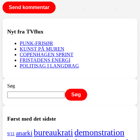
Nyt fra TVflux
PUNK-FRISØR
KUNST PÅ MUREN
COPENHAGEN SPRINT
FRISTADENS ENERGI
POLITISAG I LANGDRAG
Søg
Søg
Først med det sidste
demonstration
bureaukrati
anarki
9/11