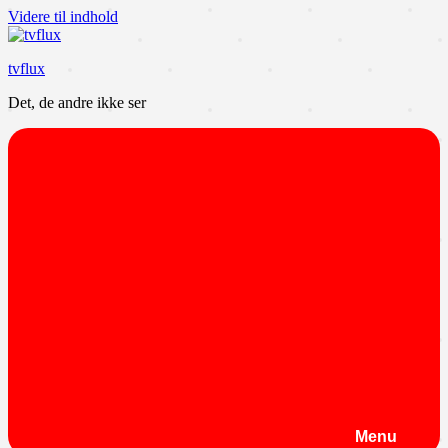
Videre til indhold
tvflux
Det, de andre ikke ser
Menu