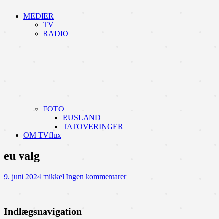
MEDIER
TV
RADIO
FOTO
RUSLAND
TATOVERINGER
OM TVflux
eu valg
9. juni 2024
mikkel
Ingen kommentarer
Indlægsnavigation