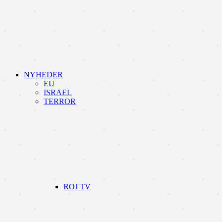
NYHEDER
EU
ISRAEL
TERROR
ROJ TV