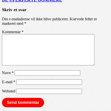
DE UPERFEKTE DOMMERE
Skriv et svar
Din e-mailadresse vil ikke blive publiceret.
Krævede felter er
markeret med
*
Kommentar
*
Navn
*
E-mail
*
Websted