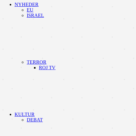
NYHEDER
EU
ISRAEL
TERROR
ROJ TV
KULTUR
DEBAT