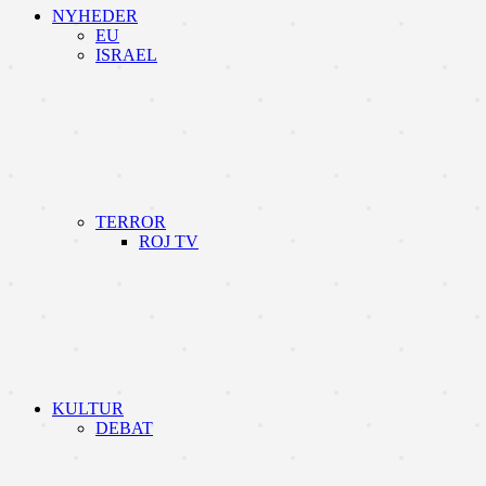
NYHEDER
EU
ISRAEL
TERROR
ROJ TV
KULTUR
DEBAT