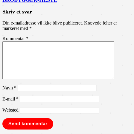
BROBYGGER-HESTE
Skriv et svar
Din e-mailadresse vil ikke blive publiceret.
Krævede felter er
markeret med
*
Kommentar
*
Navn
*
E-mail
*
Websted