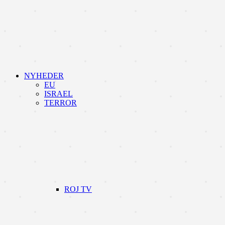
NYHEDER
EU
ISRAEL
TERROR
ROJ TV