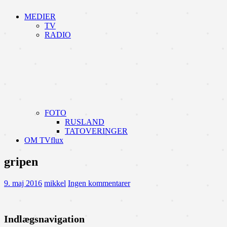
MEDIER
TV
RADIO
FOTO
RUSLAND
TATOVERINGER
OM TVflux
gripen
9. maj 2016
mikkel
Ingen kommentarer
Indlægsnavigation