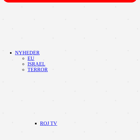
NYHEDER
EU
ISRAEL
TERROR
ROJ TV