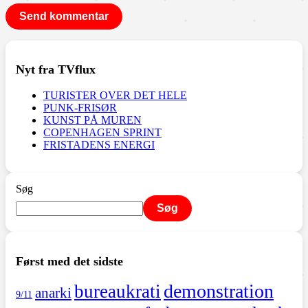
Nyt fra TVflux
TURISTER OVER DET HELE
PUNK-FRISØR
KUNST PÅ MUREN
COPENHAGEN SPRINT
FRISTADENS ENERGI
Søg
Søg
Først med det sidste
demonstration
bureaukrati
anarki
9/11