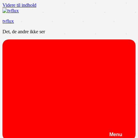
Videre til indhold
tvflux
Det, de andre ikke ser
Menu