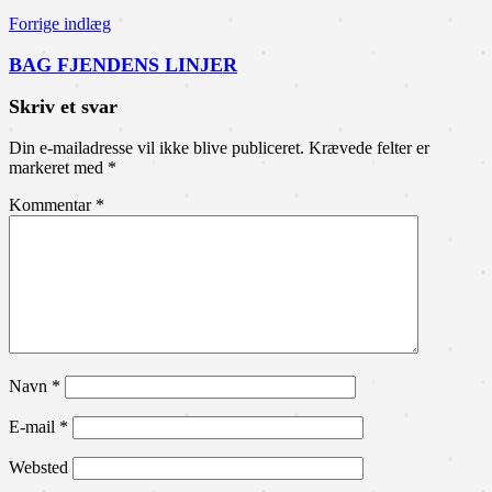
Forrige indlæg
BAG FJENDENS LINJER
Skriv et svar
Din e-mailadresse vil ikke blive publiceret.
Krævede felter er
markeret med
*
Kommentar
*
Navn
*
E-mail
*
Websted