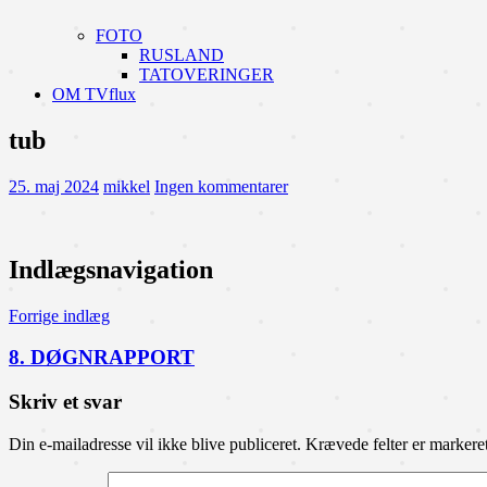
FOTO
RUSLAND
TATOVERINGER
OM TVflux
tub
25. maj 2024
mikkel
Ingen kommentarer
Indlægsnavigation
Forrige indlæg
8. DØGNRAPPORT
Skriv et svar
Din e-mailadresse vil ikke blive publiceret.
Krævede felter er marker