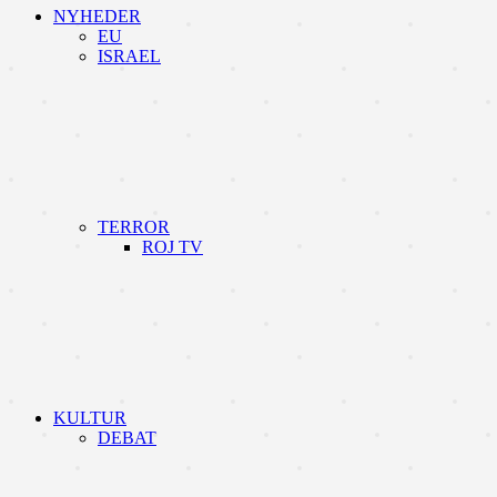
NYHEDER
EU
ISRAEL
TERROR
ROJ TV
KULTUR
DEBAT