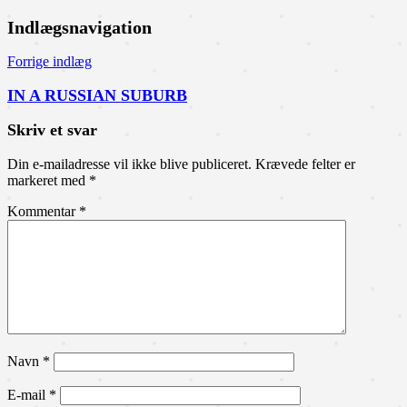
Indlægsnavigation
Forrige indlæg
IN A RUSSIAN SUBURB
Skriv et svar
Din e-mailadresse vil ikke blive publiceret.
Krævede felter er
markeret med
*
Kommentar
*
Navn
*
E-mail
*