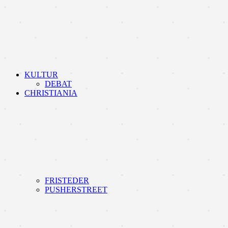
KULTUR
DEBAT
CHRISTIANIA
FRISTEDER
PUSHERSTREET