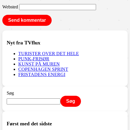
Websted
Nyt fra TVflux
TURISTER OVER DET HELE
PUNK-FRISØR
KUNST PÅ MUREN
COPENHAGEN SPRINT
FRISTADENS ENERGI
Søg
Søg
Først med det sidste