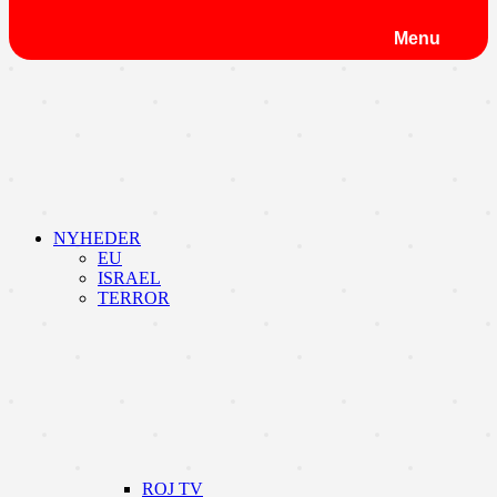
Menu
NYHEDER
EU
ISRAEL
TERROR
ROJ TV