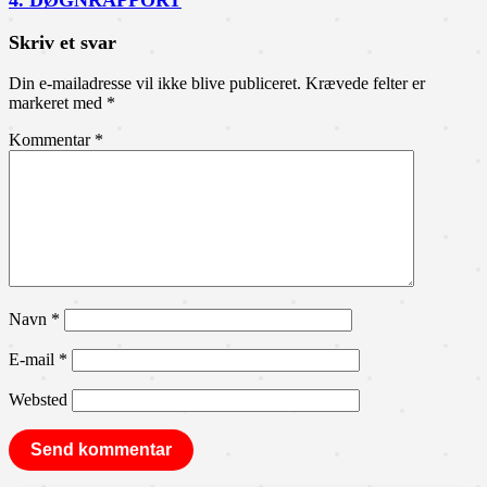
4. DØGNRAPPORT
Skriv et svar
Din e-mailadresse vil ikke blive publiceret.
Krævede felter er
markeret med
*
Kommentar
*
Navn
*
E-mail
*
Websted