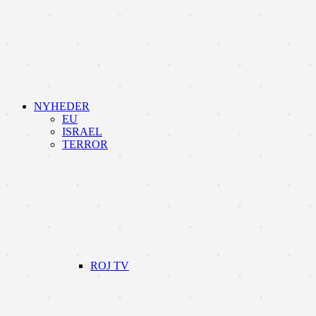
NYHEDER
EU
ISRAEL
TERROR
ROJ TV