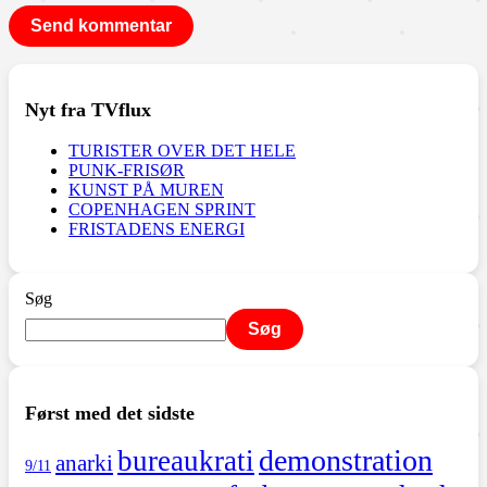
Nyt fra TVflux
TURISTER OVER DET HELE
PUNK-FRISØR
KUNST PÅ MUREN
COPENHAGEN SPRINT
FRISTADENS ENERGI
Søg
Søg
Først med det sidste
demonstration
bureaukrati
anarki
9/11