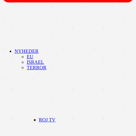
NYHEDER
EU
ISRAEL
TERROR
ROJ TV