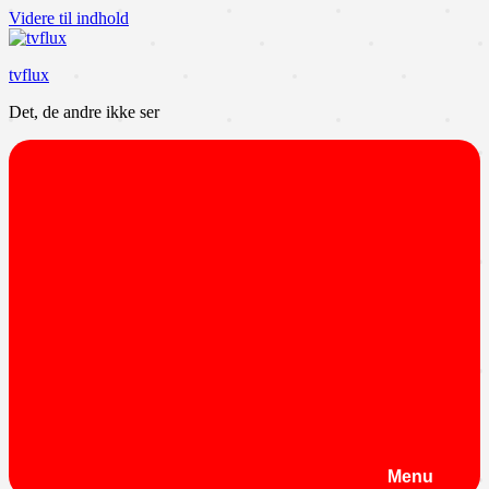
Videre til indhold
tvflux
Det, de andre ikke ser
Menu