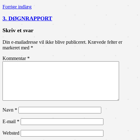
Forrige indlæg
3. DØGNRAPPORT
Skriv et svar
Din e-mailadresse vil ikke blive publiceret.
Krævede felter er
markeret med
*
Kommentar
*
Navn
*
E-mail
*
Websted