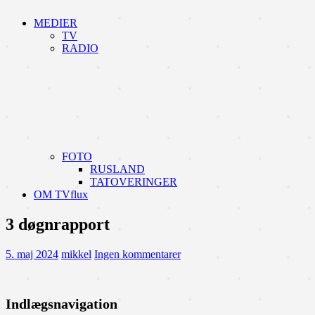
MEDIER
TV
RADIO
FOTO
RUSLAND
TATOVERINGER
OM TVflux
3 døgnrapport
5. maj 2024
mikkel
Ingen kommentarer
Indlægsnavigation