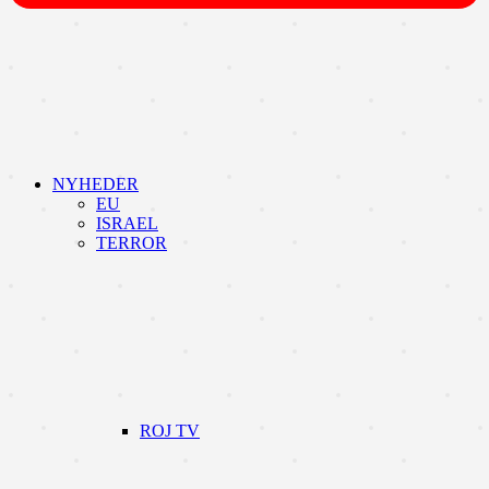
NYHEDER
EU
ISRAEL
TERROR
ROJ TV