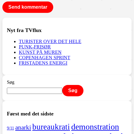
Nyt fra TVflux
TURISTER OVER DET HELE
PUNK-FRISØR
KUNST PÅ MUREN
COPENHAGEN SPRINT
FRISTADENS ENERGI
Søg
Søg
Først med det sidste
demonstration
bureaukrati
anarki
9/11