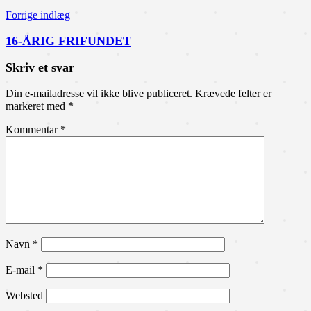
Forrige indlæg
16-ÅRIG FRIFUNDET
Skriv et svar
Din e-mailadresse vil ikke blive publiceret.
Krævede felter er
markeret med
*
Kommentar
*
Navn
*
E-mail
*
Websted