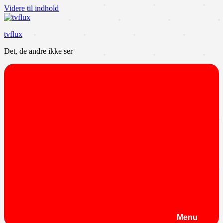
Videre til indhold
tvflux
Det, de andre ikke ser
Menu