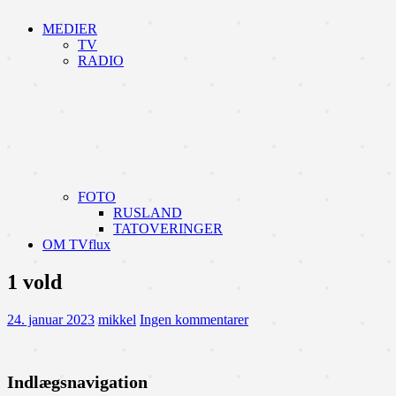
MEDIER
TV
RADIO
FOTO
RUSLAND
TATOVERINGER
OM TVflux
1 vold
24. januar 2023
mikkel
Ingen kommentarer
Indlægsnavigation