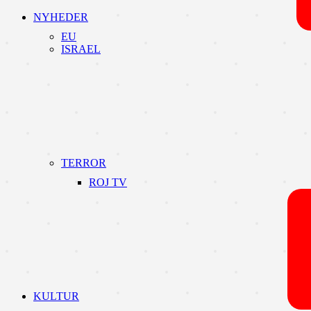
NYHEDER
EU
ISRAEL
TERROR
ROJ TV
KULTUR