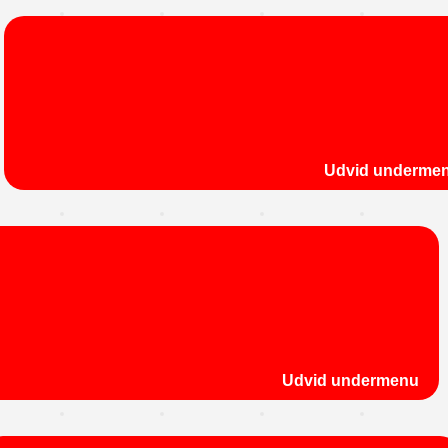
Udvid underme
Udvid undermenu