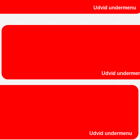
Udvid undermenu
Udvid underme
Udvid undermenu